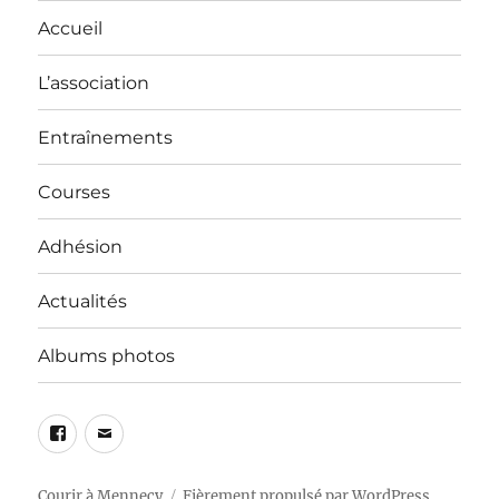
Accueil
L’association
Entraînements
Courses
Adhésion
Actualités
Albums photos
Facebook
E-
mail
Courir à Mennecy
Fièrement propulsé par WordPress