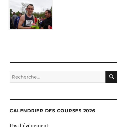
RE
Recherche
pour :
CALENDRIER DES COURSES 2026
Pas d'évènement