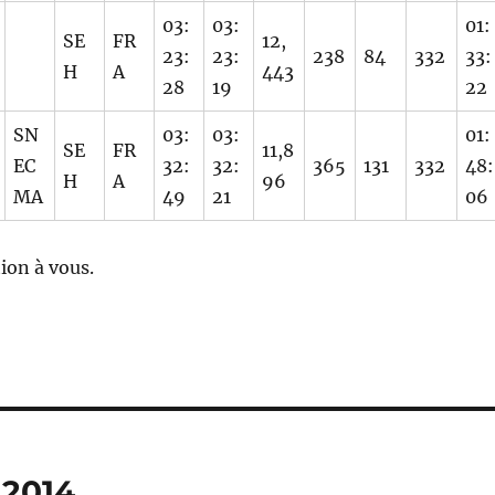
03:
03:
01:
SE
FR
12,
23:
23:
238
84
332
33:
H
A
443
28
19
22
SN
03:
03:
01:
SE
FR
11,8
EC
32:
32:
365
131
332
48:
H
A
96
MA
49
21
06
ion à vous.
 2014