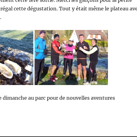
ement cette 1ère sortie. Merci les garçons pour la petite
i régal cette dégustation. Tout y était même le plateau av
.
e dimanche au parc pour de nouvelles aventures