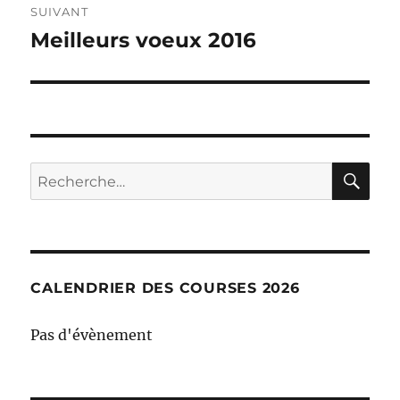
SUIVANT
Meilleurs voeux 2016
Publication
suivante :
RE
Recherche
pour :
CALENDRIER DES COURSES 2026
Pas d'évènement