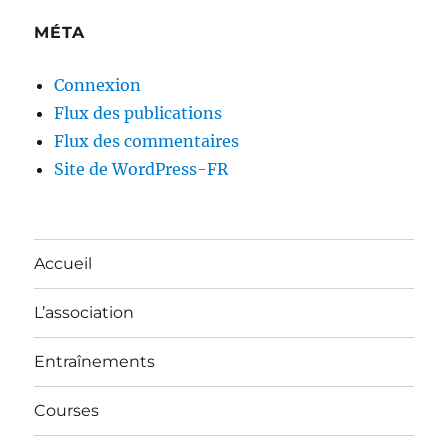
MÉTA
Connexion
Flux des publications
Flux des commentaires
Site de WordPress-FR
Accueil
L’association
Entraînements
Courses