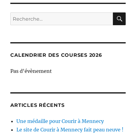
RE
Recherche
pour :
CALENDRIER DES COURSES 2026
Pas d'évènement
ARTICLES RÉCENTS
Une médaille pour Courir à Mennecy
Le site de Courir à Mennecy fait peau neuve !