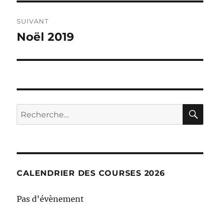
SUIVANT
Noël 2019
Publication
suivante :
RE
Recherche
pour :
CALENDRIER DES COURSES 2026
Pas d'évènement